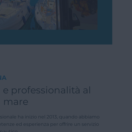
NA
e professionalità al
el mare
ssionale ha inizio nel 2013, quando abbiamo
tenze ed esperienza per offrire un servizio
nautico.