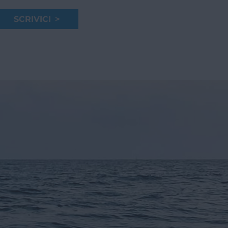
SCRIVICI >