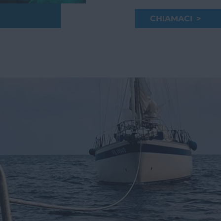
CHIAMACI >