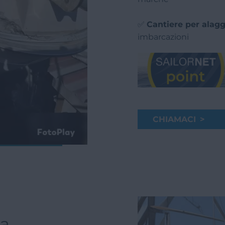
✅
Cantiere per alagg
imbarcazioni
CHIAMACI >
ca