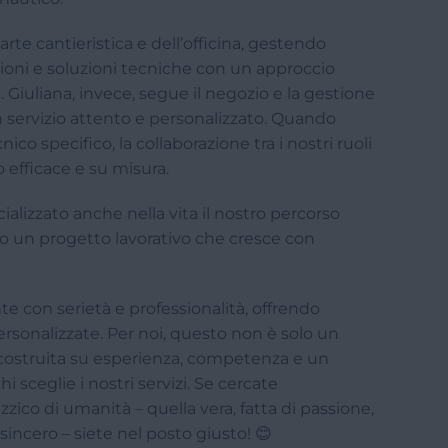
arte cantieristica e dell’officina, gestendo
ioni e soluzioni tecniche con un approccio
Giuliana, invece, segue il negozio e la gestione
n servizio attento e personalizzato. Quando
co specifico, la collaborazione tra i nostri ruoli
o efficace e su misura.
ializzato anche nella vita il nostro percorso
 un progetto lavorativo che cresce con
e con serietà e professionalità, offrendo
personalizzate. Per noi, questo non è solo un
 costruita su esperienza, competenza e un
i sceglie i nostri servizi. Se cercate
zzico di umanità – quella vera, fatta di passione,
incero – siete nel posto giusto! 😊