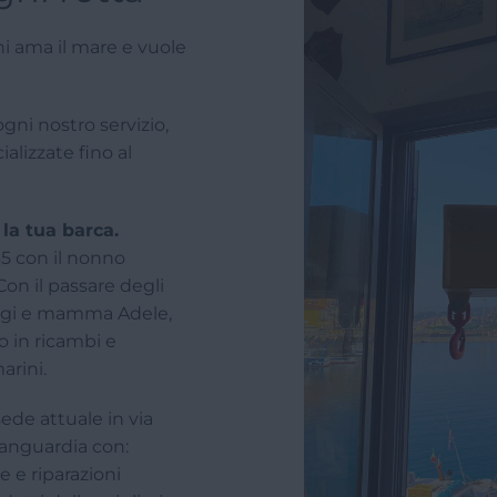
i ama il mare e vuole
gni nostro servizio,
ializzate fino al
 la tua barca.
35 con il nonno
Con il passare degli
 Luigi e mamma Adele,
o in ricambi e
arini.
ede attuale in via
vanguardia con:
 e riparazioni