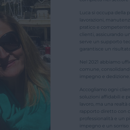
Luca si occupa della p
lavorazioni, manutenz
pratico e competente. 
clienti, assicurando u
serve un supporto tecni
garantisce un risultat
Nel 2021 abbiamo uffic
comune, consolidando
impegno e dedizione.
Accogliamo ogni client
soluzioni affidabili e 
lavoro, ma una realtà
rapporto diretto con ch
professionalità e un pi
impegno e un sorriso s