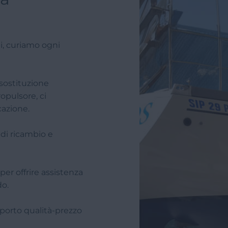
i, curiamo ogni
 sostituzione
opulsore, ci
cazione.
 di ricambio e
per offrire assistenza
do.
pporto qualità-prezzo