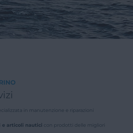
RINO
vizi
cializzata in manutenzione e riparazioni
e articoli nautici
con prodotti delle migliori