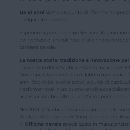
Da 91 anni
siamo un punto di riferimento per ch
navigare in sicurezza.
Esperienza, passione e professionalità guidano o
dal negozio di articoli nautici alle riparazioni spec
cantiere navale.
La nostra storia: tradizione e innovazione per
L’avventura della Nautica Pistarino nasce nel 19
Giuseppe e la sua officina di fabbro meccanico. 
anni, l’attività si evolve sotto la guida di papà
trasformandosi in un punto vendita specializzat
accessori nautici, oltre a un’officina per motori m
Nel 2001 la Nautica Pistarino approda nella sua s
Radice – Molo Lungo di Oneglia, un centro all’a
✅
Officina navale
specializzata in manutenzione