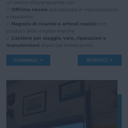
un centro all’avanguardia con:
✅
Officina navale
specializzata in manutenzione
e riparazioni
✅
Negozio di ricambi e articoli nautici
con
prodotti delle migliori marche
✅
Cantiere per alaggio, varo, riparazioni e
manutenzioni
di piccole imbarcazioni
CHIAMACI >
SCRIVICI >