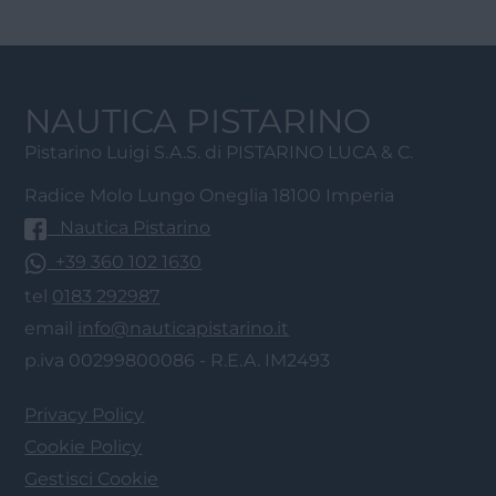
NAUTICA PISTARINO
Pistarino Luigi S.A.S. di PISTARINO LUCA & C.
Radice Molo Lungo Oneglia 18100 Imperia
Nautica Pistarino
+39 360 102 1630
tel
0183 292987
email
info@nauticapistarino.it
p.iva 00299800086 - R.E.A. IM2493
Privacy Policy
Cookie Policy
Gestisci Cookie